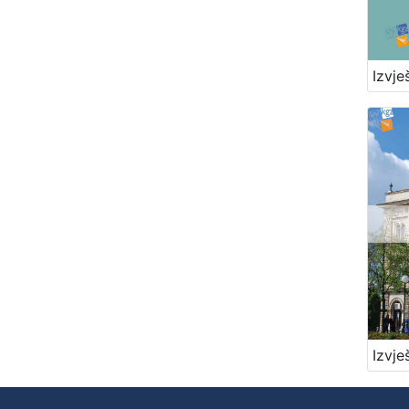
Izvje
Izvje