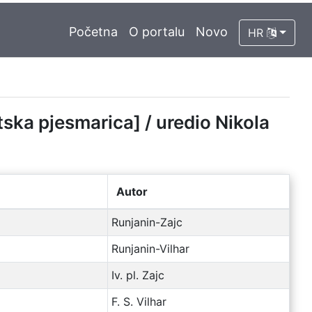
Početna
O portalu
Novo
HR
tska pjesmarica] / uredio Nikola
Autor
Runjanin-Zajc
Runjanin-Vilhar
Iv. pl. Zajc
F. S. Vilhar