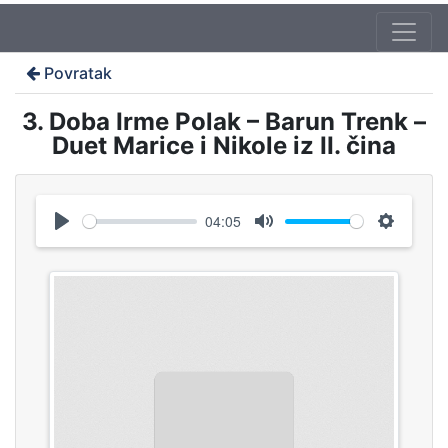
Povratak
3. Doba Irme Polak – Barun Trenk –
Duet Marice i Nikole iz II. čina
04:05