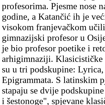
profesorima. Pjesme nose 
godine, a Katančić ih je ve
visokom franjevačkom učili
gimnazijski profesor u Osi
je bio profesor poetike i re
arhigimnaziji. Klasicističke
su u tri podskupine: Lyrica,
Epigrammata. S latinskim p
stapaju se dvije podskupine 
i šestonoge", spjevane klas