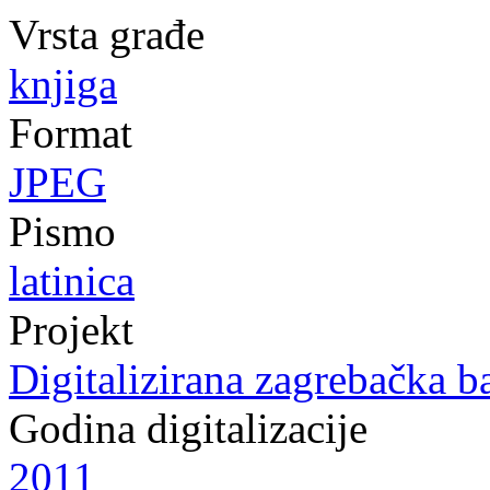
Vrsta građe
knjiga
Format
JPEG
Pismo
latinica
Projekt
Digitalizirana zagrebačka b
Godina digitalizacije
2011