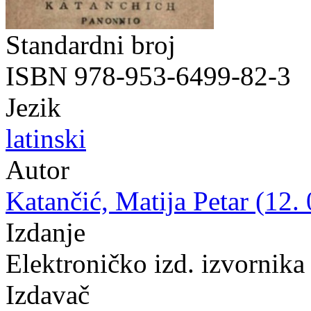
Standardni broj
ISBN 978-953-6499-82-3
Jezik
latinski
Autor
Katančić, Matija Petar (12.
Izdanje
Elektroničko izd. izvornika
Izdavač