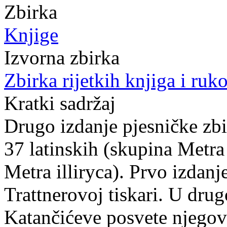
Zbirka
Knjige
Izvorna zbirka
Zbirka rijetkih knjiga i ruk
Kratki sadržaj
Drugo izdanje pjesničke zbi
37 latinskih (skupina Metra 
Metra illiryca). Prvo izdanj
Trattnerovoj tiskari. U dru
Katančićeve posvete njego