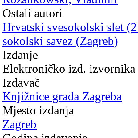
Ostali autori
Hrvatski svesokolski slet (2
sokolski savez (Zagreb)
Izdanje
Elektroničko izd. izvornika
Izdavač
Knjižnice grada Zagreba
Mjesto izdanja
Zagreb
Godina izdavanja