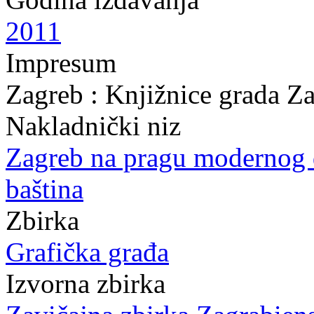
2011
Impresum
Zagreb : Knjižnice grada Z
Nakladnički niz
Zagreb na pragu modernog
baština
Zbirka
Grafička građa
Izvorna zbirka