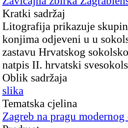
Zavičajna zbirka Zagrabien
Kratki sadržaj
Litografija prikazuje skupi
konjima odjeveni u u sokols
zastavu Hrvatskog sokolsko
natpis II. hrvatski svesokol
Oblik sadržaja
slika
Tematska cjelina
Zagreb na pragu modernog