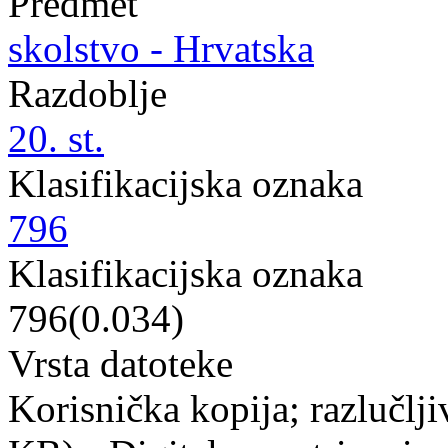
Predmet
skolstvo - Hrvatska
Razdoblje
20. st.
Klasifikacijska oznaka
796
Klasifikacijska oznaka
796(0.034)
Vrsta datoteke
Korisnička kopija; razlučlj