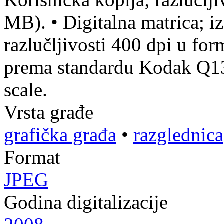
MB).
•
Digitalna matrica; iz
razlučljivosti 400 dpi u f
prema standardu Kodak Q13 
scale.
Vrsta građe
grafička građa
•
razglednica
Format
JPEG
Godina digitalizacije