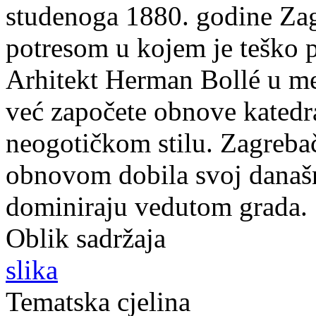
studenoga 1880. godine Za
potresom u kojem je teško p
Arhitekt Herman Bollé u m
već započete obnove katedr
neogotičkom stilu. Zagreba
obnovom dobila svoj današnj
dominiraju vedutom grada.
Oblik sadržaja
slika
Tematska cjelina