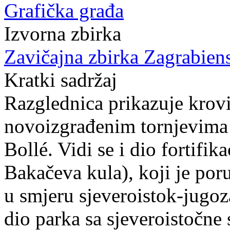
Grafička građa
Izvorna zbirka
Zavičajna zbirka Zagrabien
Kratki sadržaj
Razglednica prikazuje krovi
novoizgrađenim tornjevima 
Bollé. Vidi se i dio fortifik
Bakačeva kula), koji je po
u smjeru sjeveroistok-jugo
dio parka sa sjeveroistočne 