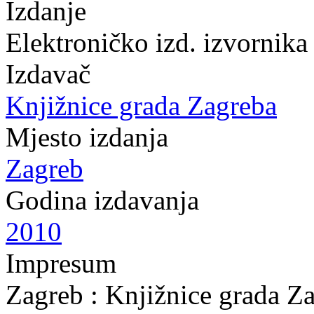
Izdanje
Elektroničko izd. izvornika
Izdavač
Knjižnice grada Zagreba
Mjesto izdanja
Zagreb
Godina izdavanja
2010
Impresum
Zagreb : Knjižnice grada Z