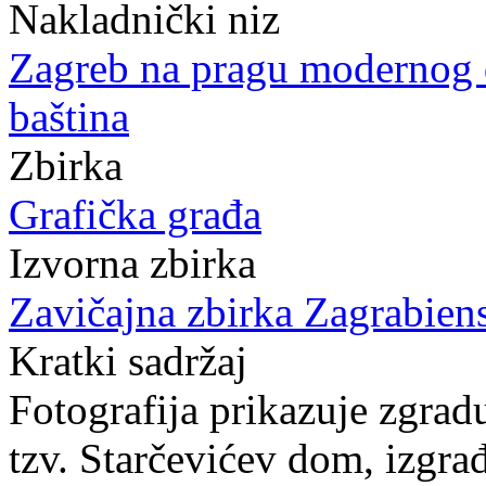
Nakladnički niz
Zagreb na pragu modernog
baština
Zbirka
Grafička građa
Izvorna zbirka
Zavičajna zbirka Zagrabien
Kratki sadržaj
Fotografija prikazuje zgrad
tzv. Starčevićev dom, izgr