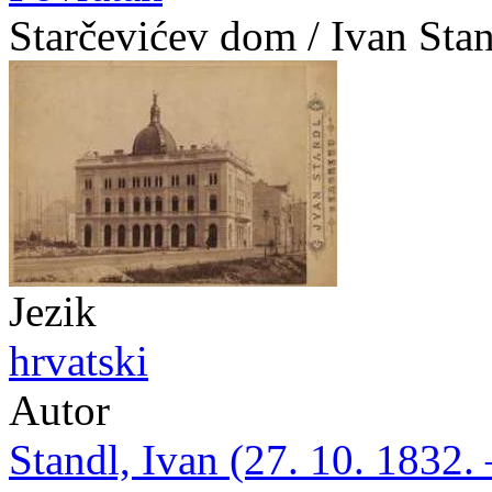
Starčevićev dom / Ivan Sta
Jezik
hrvatski
Autor
Standl, Ivan (27. 10. 1832. 