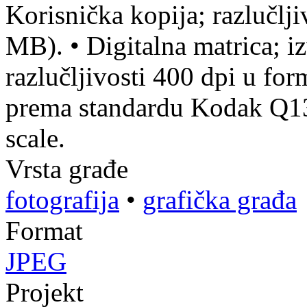
Korisnička kopija; razlučlj
MB).
•
Digitalna matrica; iz
razlučljivosti 400 dpi u fo
prema standardu Kodak Q13 
scale.
Vrsta građe
fotografija
•
grafička građa
Format
JPEG
Projekt