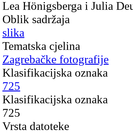
Lea Hönigsberga i Julia De
Oblik sadržaja
slika
Tematska cjelina
Zagrebačke fotografije
Klasifikacijska oznaka
725
Klasifikacijska oznaka
725
Vrsta datoteke