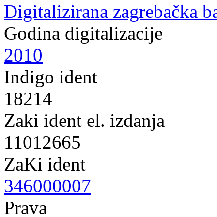
Digitalizirana zagrebačka b
Godina digitalizacije
2010
Indigo ident
18214
Zaki ident el. izdanja
11012665
ZaKi ident
346000007
Prava