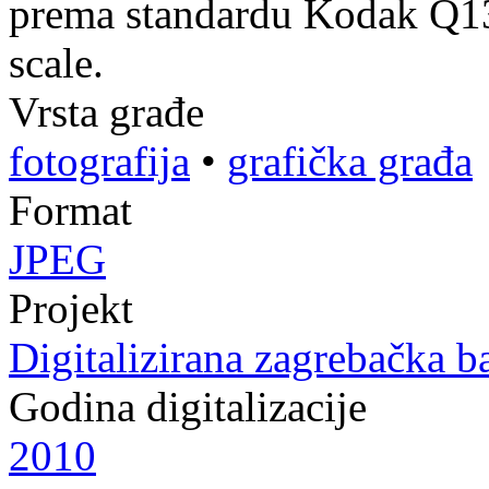
prema standardu Kodak Q13 
scale.
Vrsta građe
fotografija
•
grafička građa
Format
JPEG
Projekt
Digitalizirana zagrebačka b
Godina digitalizacije
2010