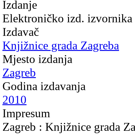
Izdanje
Elektroničko izd. izvornika
Izdavač
Knjižnice grada Zagreba
Mjesto izdanja
Zagreb
Godina izdavanja
2010
Impresum
Zagreb : Knjižnice grada Z