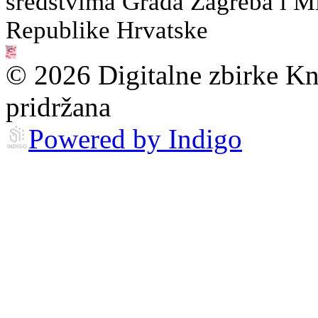
sredstvima Grada Zagreba i Min
Republike Hrvatske
© 2026 Digitalne zbirke Kn
pridržana
Powered by Indigo