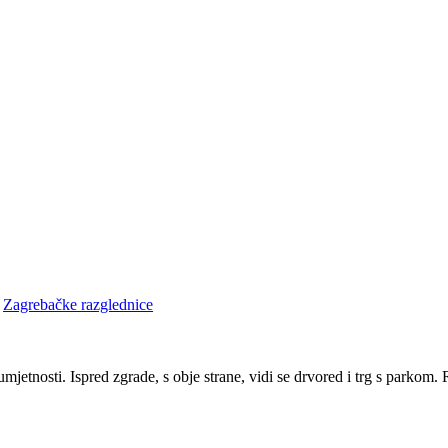
•
Zagrebačke razglednice
jetnosti. Ispred zgrade, s obje strane, vidi se drvored i trg s parkom. R