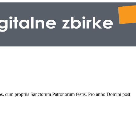
os, cum propriis Sanctorum Patronorum festis. Pro anno Domini post