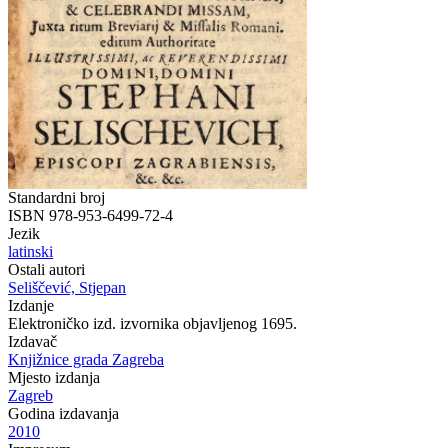
Standardni broj
ISBN 978-953-6499-72-4
Jezik
latinski
Ostali autori
Seliščević, Stjepan
Izdanje
Elektroničko izd. izvornika objavljenog 1695.
Izdavač
Knjižnice grada Zagreba
Mjesto izdanja
Zagreb
Godina izdavanja
2010