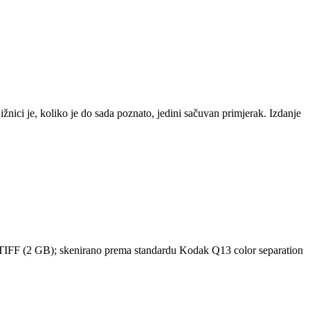
ižnici je, koliko je do sada poznato, jedini sačuvan primjerak. Izdanje
atu TIFF (2 GB); skenirano prema standardu Kodak Q13 color separation