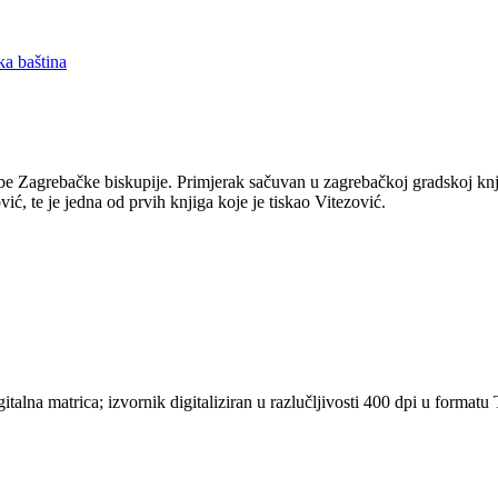
ka baština
trebe Zagrebačke biskupije. Primjerak sačuvan u zagrebačkoj gradskoj knj
ić, te je jedna od prvih knjiga koje je tiskao Vitezović.
gitalna matrica; izvornik digitaliziran u razlučljivosti 400 dpi u form