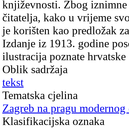
književnosti. Zbog iznimne
čitatelja, kako u vrijeme s
je korišten kao predložak za
Izdanje iz 1913. godine pos
ilustracija poznate hrvatske
Oblik sadržaja
tekst
Tematska cjelina
Zagreb na pragu modernog
Klasifikacijska oznaka