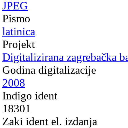
JPEG
Pismo
latinica
Projekt
Digitalizirana zagrebačka b
Godina digitalizacije
2008
Indigo ident
18301
Zaki ident el. izdanja