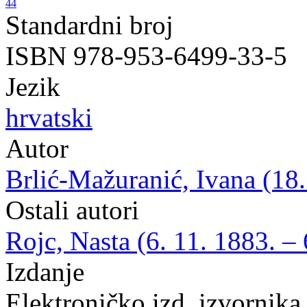
44
Standardni broj
ISBN 978-953-6499-33-5
Jezik
hrvatski
Autor
Brlić-Mažuranić, Ivana (18.
Ostali autori
Rojc, Nasta (6. 11. 1883. – 
Izdanje
Elektroničko izd. izvornika