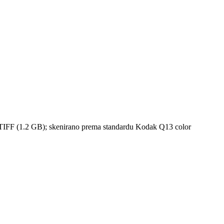
atu TIFF (1.2 GB); skenirano prema standardu Kodak Q13 color