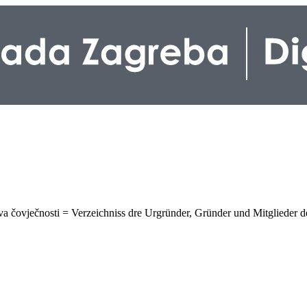
žtva čovječnosti = Verzeichniss dre Urgründer, Gründer und Mitglieder