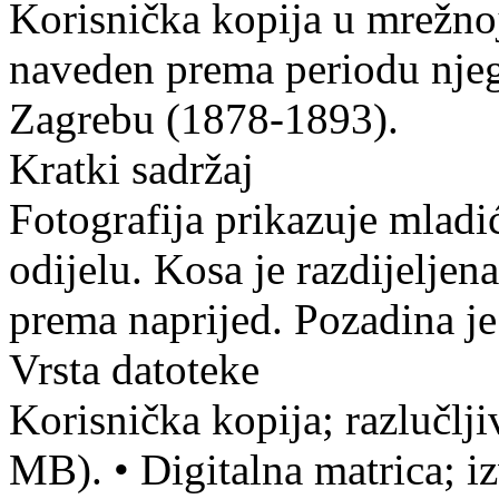
Korisnička kopija u mrežnoj
naveden prema periodu njeg
Zagrebu (1878-1893).
Kratki sadržaj
Fotografija prikazuje mlad
odijelu. Kosa je razdijeljena
prema naprijed. Pozadina je
Vrsta datoteke
Korisnička kopija; razlučlj
MB).
•
Digitalna matrica; iz