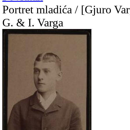
Portret mladića / [Gjuro Varg
G. & I. Varga