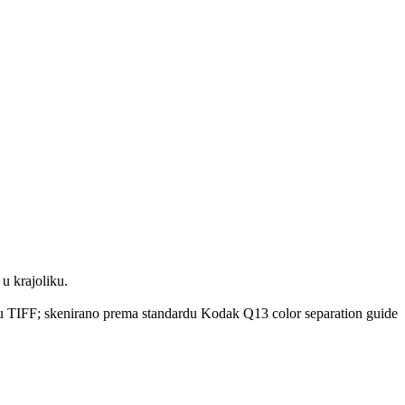
 u krajoliku.
rmatu TIFF; skenirano prema standardu Kodak Q13 color separation guide