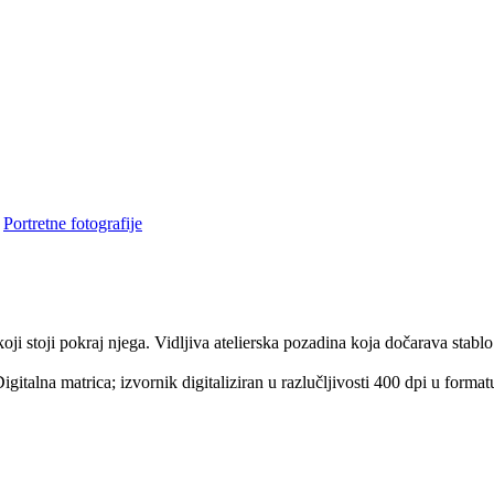
•
Portretne fotografije
oji stoji pokraj njega. Vidljiva atelierska pozadina koja dočarava stablo
igitalna matrica; izvornik digitaliziran u razlučljivosti 400 dpi u fo