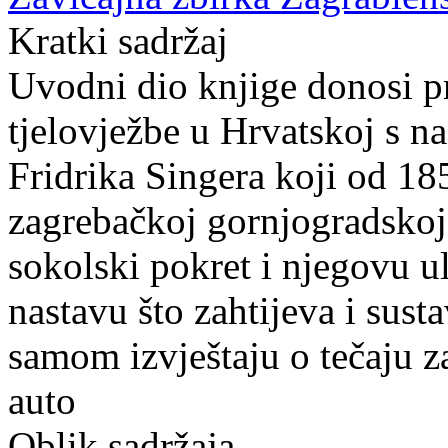
Kratki sadržaj
Uvodni dio knjige donosi p
tjelovježbe u Hrvatskoj s 
Fridrika Singera koji od 18
zagrebačkoj gornjogradskoj 
sokolski pokret i njegovu u
nastavu što zahtijeva i sust
samom izvještaju o tečaju z
auto
Oblik sadržaja