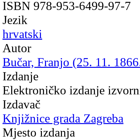
ISBN 978-953-6499-97-7
Jezik
hrvatski
Autor
Bučar, Franjo (25. 11. 1866
Izdanje
Elektroničko izdanje izvor
Izdavač
Knjižnice grada Zagreba
Mjesto izdanja