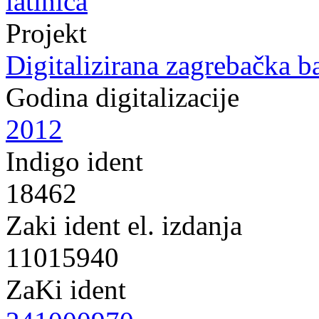
latinica
Projekt
Digitalizirana zagrebačka b
Godina digitalizacije
2012
Indigo ident
18462
Zaki ident el. izdanja
11015940
ZaKi ident