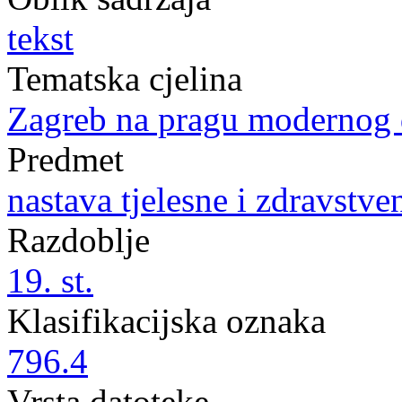
tekst
Tematska cjelina
Zagreb na pragu modernog
Predmet
nastava tjelesne i zdravstven
Razdoblje
19. st.
Klasifikacijska oznaka
796.4
Vrsta datoteke