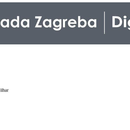
ilhar