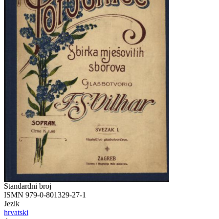
Standardni broj
ISMN 979-0-801329-27-1
Jezik
hrvatski