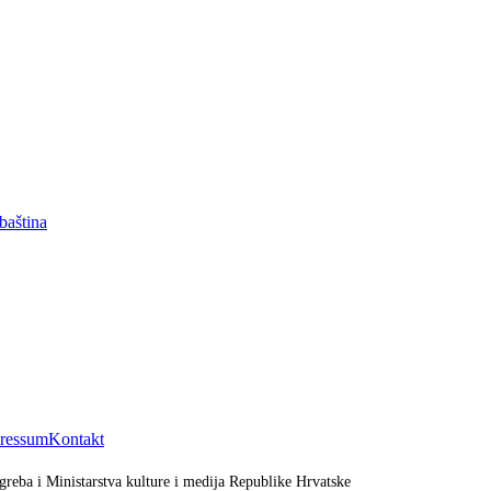
baština
ressum
Kontakt
greba i Ministarstva kulture i medija Republike Hrvatske