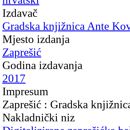
Izdavač
Gradska knjižnica Ante Ko
Mjesto izdanja
Zaprešić
Godina izdavanja
2017
Impresum
Zaprešić : Gradska knjižni
Nakladnički niz