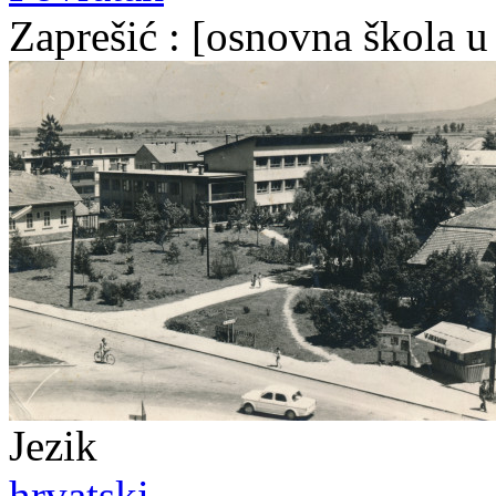
Zaprešić : [osnovna škola u
Jezik
hrvatski