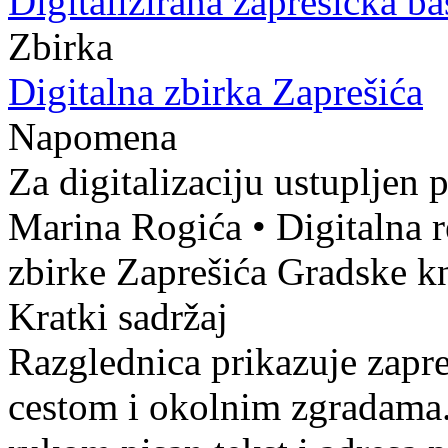
Digitalizirana zaprešićka ba
Zbirka
Digitalna zbirka Zaprešića
Napomena
Za digitalizaciju ustupljen 
Marina Rogića
•
Digitalna 
zbirke Zaprešića Gradske k
Kratki sadržaj
Razglednica prikazuje zapr
cestom i okolnim zgradama. 