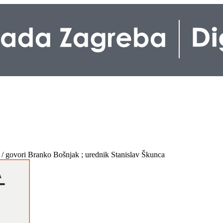
6. / govori Branko Bošnjak ; urednik Stanislav Škunca