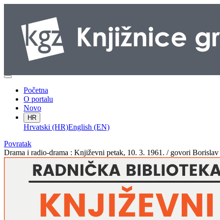
Početna
O portalu
Novo
HR
Hrvatski (HR)
English (EN)
Povratak
Drama i radio-drama : Književni petak, 10. 3. 1961. / govori Borisla