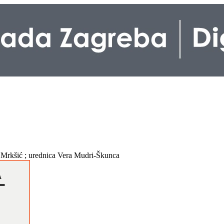
v Mrkšić ; urednica Vera Mudri-Škunca