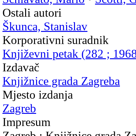
Ostali autori
Škunca, Stanislav
Korporativni suradnik
Književni petak (282 ; 1968
Izdavač
Knjižnice grada Zagreba
Mjesto izdanja
Zagreb
Impresum
Zagreb : Knjižnice grada Z