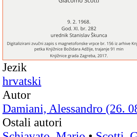
Jezik
hrvatski
Autor
Damiani, Alessandro (26. 08
Ostali autori
Schiavato, Mario
•
Scotti, 