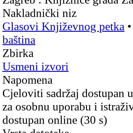
Nakladnički niz
Glasovi Književnog petka
baština
Zbirka
Usmeni izvori
Napomena
Cjeloviti sadržaj dostupan 
za osobnu uporabu i istraži
dostupan online (30 s)