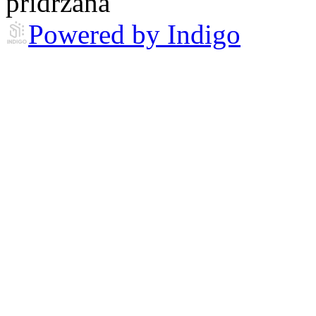
pridržana
Powered by Indigo