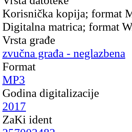
Vrsta datoteke
Korisnička kopija; format 
Digitalna matrica; format 
Vrsta građe
zvučna građa - neglazbena
Format
MP3
Godina digitalizacije
2017
ZaKi ident