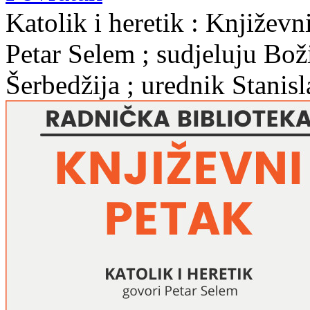
Katolik i heretik : Književn
Petar Selem ; sudjeluju Bož
Šerbedžija ; urednik Stanis