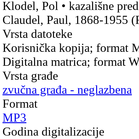
Klodel, Pol
•
kazališne pred
Claudel, Paul, 1868-1955 
Vrsta datoteke
Korisnička kopija; format 
Digitalna matrica; format 
Vrsta građe
zvučna građa - neglazbena
Format
MP3
Godina digitalizacije