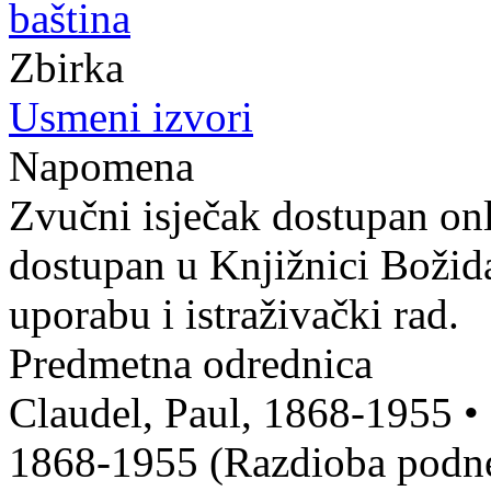
baština
Zbirka
Usmeni izvori
Napomena
Zvučni isječak dostupan onl
dostupan u Knjižnici Božid
uporabu i istraživački rad.
Predmetna odrednica
Claudel, Paul, 1868-1955
•
1868-1955 (Razdioba podnev