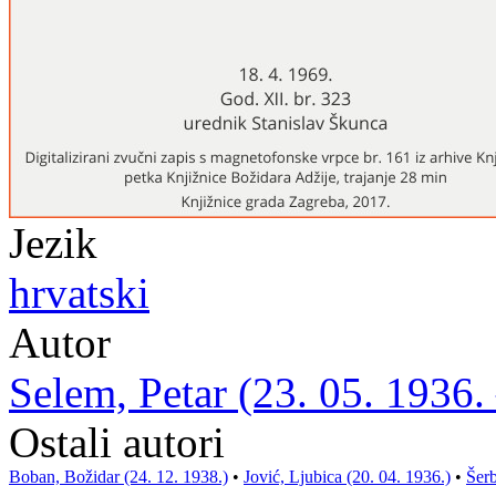
Jezik
hrvatski
Autor
Selem, Petar (23. 05. 1936.
Ostali autori
Boban, Božidar (24. 12. 1938.)
•
Jović, Ljubica (20. 04. 1936.)
•
Šerb