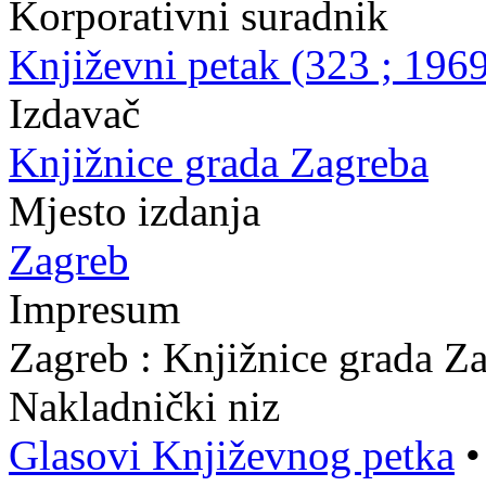
Korporativni suradnik
Književni petak (323 ; 1969
Izdavač
Knjižnice grada Zagreba
Mjesto izdanja
Zagreb
Impresum
Zagreb : Knjižnice grada Z
Nakladnički niz
Glasovi Književnog petka