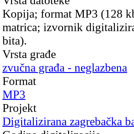
Vrsta datoteke
Kopija; format MP3 (128 k
matrica; izvornik digitaliz
bita).
Vrsta građe
zvučna građa - neglazbena
Format
MP3
Projekt
Digitalizirana zagrebačka b