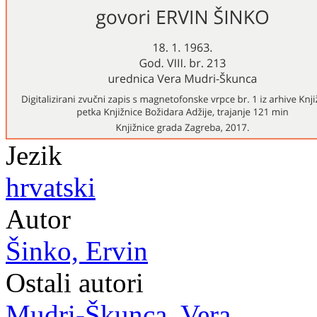
Jezik
hrvatski
Autor
Šinko, Ervin
Ostali autori
Mudri-Škunca, Vera