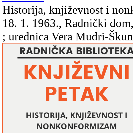
Historija, književnost i no
18. 1. 1963., Radnički dom
; urednica Vera Mudri-Šku