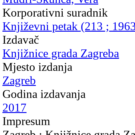
Korporativni suradnik
Književni petak (213 ; 1963
Izdavač
Knjižnice grada Zagreba
Mjesto izdanja
Zagreb
Godina izdavanja
2017
Impresum
Zagreb : Knjižnice grada Z