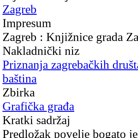
Zagreb
Impresum
Zagreb : Knjižnice grada Z
Nakladnički niz
Priznanja zagrebačkih druš
baština
Zbirka
Grafička građa
Kratki sadržaj
Predložak povelje bogato je