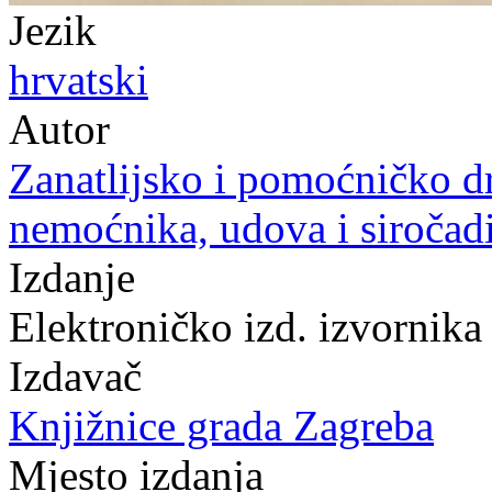
Jezik
hrvatski
Autor
Zanatlijsko i pomoćničko d
nemoćnika, udova i siročad
Izdanje
Elektroničko izd. izvornika
Izdavač
Knjižnice grada Zagreba
Mjesto izdanja