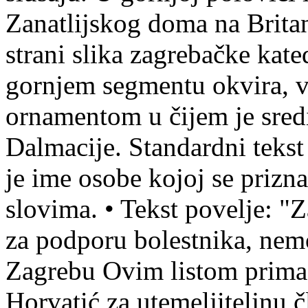
Zanatlijskog doma na Brita
strani slika zagrebačke kate
gornjem segmentu okvira, vi
ornamentom u čijem je sredi
Dalmacije. Standardni tekst
je ime osobe kojoj se prizn
slovima.
•
Tekst povelje: "
za podporu bolestnika, nem
Zagrebu Ovim listom prima 
Horvatić za utemeljiteljnu 