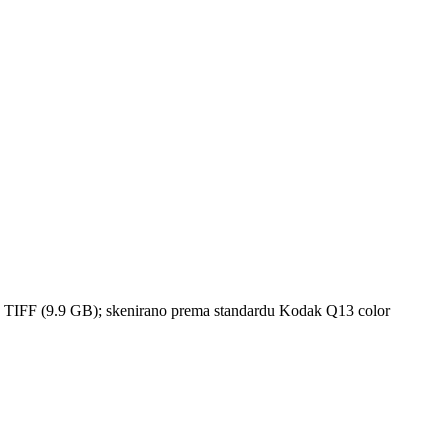
rmatu TIFF (9.9 GB); skenirano prema standardu Kodak Q13 color