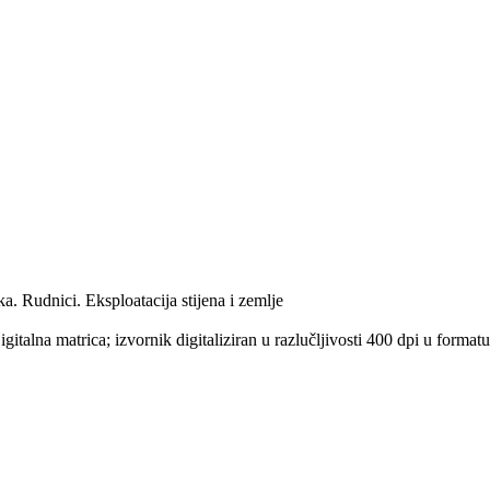
a. Rudnici. Eksploatacija stijena i zemlje
igitalna matrica; izvornik digitaliziran u razlučljivosti 400 dpi u fo