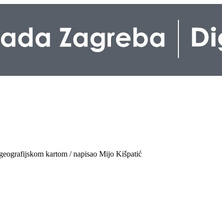
m geografijskom kartom / napisao Mijo Kišpatić