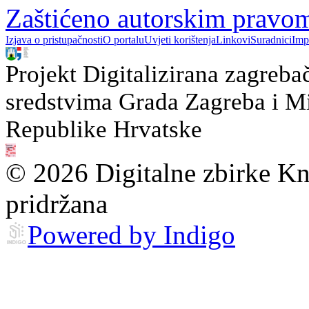
Zaštićeno autorskim pravo
Izjava o pristupačnosti
O portalu
Uvjeti korištenja
Linkovi
Suradnici
Imp
Projekt Digitalizirana zagreba
sredstvima Grada Zagreba i Min
Republike Hrvatske
© 2026 Digitalne zbirke Kn
pridržana
Powered by Indigo