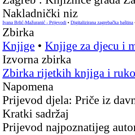
Nakladnički niz
Ivana Brlić-Mažuranić - Prijevodi
•
Digitalizirana zagrebačka baština
Zbirka
Knjige
•
Knjige za djecu i 
Izvorna zbirka
Zbirka rijetkih knjiga i ruk
Napomena
Prijevod djela: Priče iz dav
Kratki sadržaj
Prijevod najpoznatijeg auto