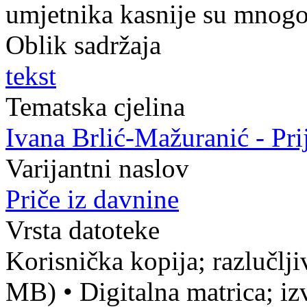
umjetnika kasnije su mnogo
Oblik sadržaja
tekst
Tematska cjelina
Ivana Brlić-Mažuranić - Pri
Varijantni naslov
Priče iz davnine
Vrsta datoteke
Korisnička kopija; razlučlj
MB)
•
Digitalna matrica; iz