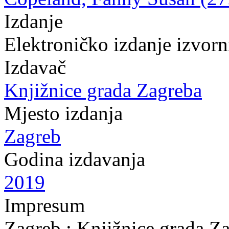
Izdanje
Elektroničko izdanje izvor
Izdavač
Knjižnice grada Zagreba
Mjesto izdanja
Zagreb
Godina izdavanja
2019
Impresum
Zagreb : Knjižnice grada Z