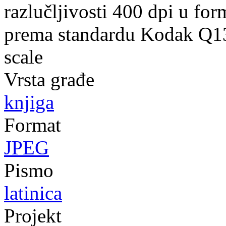
razlučljivosti 400 dpi u fo
prema standardu Kodak Q13 
scale
Vrsta građe
knjiga
Format
JPEG
Pismo
latinica
Projekt