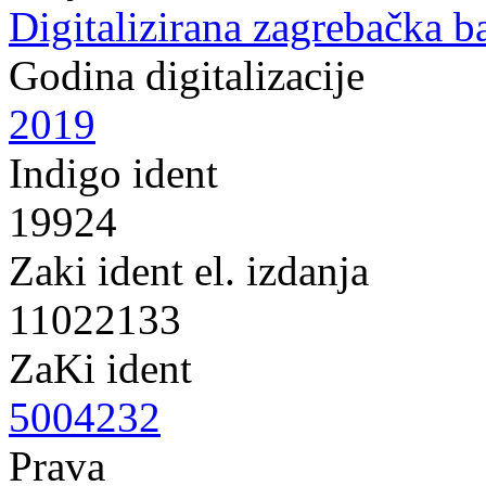
Digitalizirana zagrebačka b
Godina digitalizacije
2019
Indigo ident
19924
Zaki ident el. izdanja
11022133
ZaKi ident
5004232
Prava