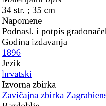
34 str. ; 35 cm
Napomene
Podnasl. i potpis gradonačel
Godina izdavanja
1896
Jezik
hrvatski
Izvorna zbirka
Zavičajna zbirka Zagrabien
Razdoblje