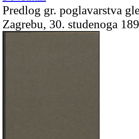
Predlog gr. poglavarstva gl
Zagrebu, 30. studenoga 189