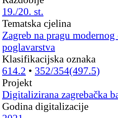
19./20. st.
Tematska cjelina
Zagreb na pragu modernog
poglavarstva
Klasifikacijska oznaka
614.2
•
352/354(497.5)
Projekt
Digitalizirana zagrebačka b
Godina digitalizacije