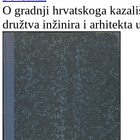
O gradnji hrvatskoga kazali
družtva inžinira i arhitekta