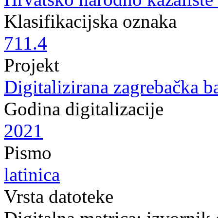
Klasifikacijska oznaka
711.4
Projekt
Digitalizirana zagrebačka b
Godina digitalizacije
2021
Pismo
latinica
Vrsta datoteke