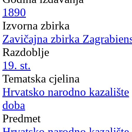
1890
Izvorna zbirka
Zavičajna zbirka Zagrabien
Razdoblje
19. st.
Tematska cjelina
Hrvatsko narodno kazalište
doba
Predmet
Hrvatsko narodno kazalište 