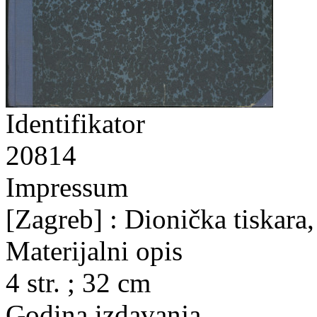
Identifikator
20814
Impressum
[Zagreb] : Dionička tiskara
Materijalni opis
4 str. ; 32 cm
Godina izdavanja