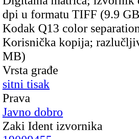
Digitalna matrica; izvornik d
dpi u formatu TIFF (9.9 GB
Kodak Q13 color separation
Korisnička kopija; razlučlj
MB)
Vrsta građe
sitni tisak
Prava
Javno dobro
Zaki Ident izvornika