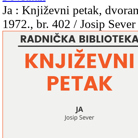
Ja : Književni petak, dvor
1972., br. 402 / Josip Sever