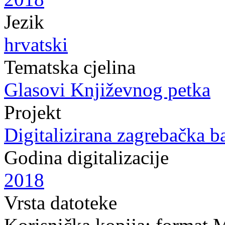
Jezik
hrvatski
Tematska cjelina
Glasovi Književnog petka
Projekt
Digitalizirana zagrebačka b
Godina digitalizacije
2018
Vrsta datoteke