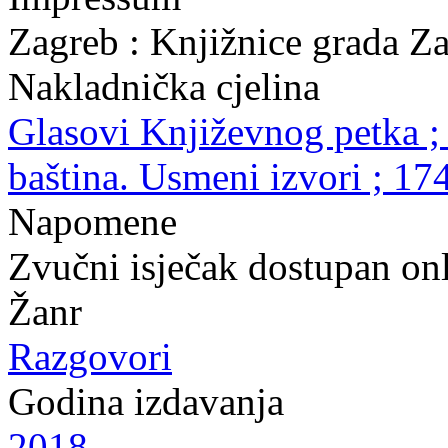
Zagreb : Knjižnice grada Z
Nakladnička cjelina
Glasovi Književnog petka ;
baština. Usmeni izvori ; 17
Napomene
Zvučni isječak dostupan onl
Žanr
Razgovori
Godina izdavanja
2018