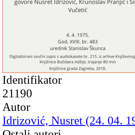
Identifikator
21190
Autor
Idrizović, Nusret (24. 04. 1
Ostali autori