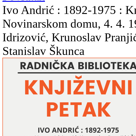
Ivo Andrić : 1892-1975 : K
Novinarskom domu, 4. 4. 19
Idrizović, Krunoslav Pranji
Stanislav Škunca