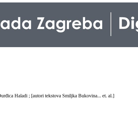
rđica Haladi ; [autori tekstova Smiljka Bukovina... et. al.]