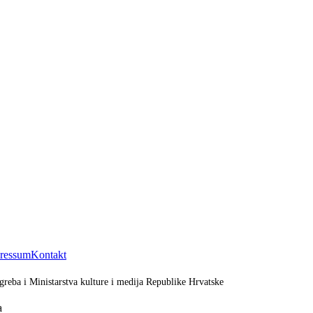
ressum
Kontakt
greba i Ministarstva kulture i medija Republike Hrvatske
a