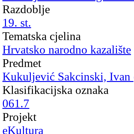
Razdoblje
19. st.
Tematska cjelina
Hrvatsko narodno kazalište
Predmet
Kukuljević Sakcinski, Ivan (
Klasifikacijska oznaka
061.7
Projekt
eKultura