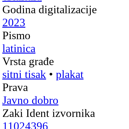
Godina digitalizacije
2023
Pismo
latinica
Vrsta građe
sitni tisak
•
plakat
Prava
Javno dobro
Zaki Ident izvornika
11024396