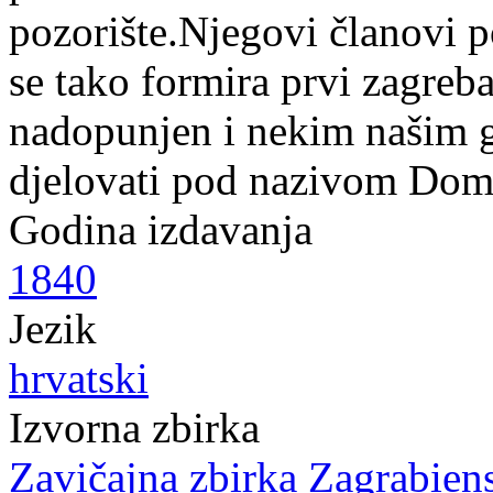
pozorište.Njegovi članovi p
se tako formira prvi zagreb
nadopunjen i nekim našim g
djelovati pod nazivom Domo
Godina izdavanja
1840
Jezik
hrvatski
Izvorna zbirka
Zavičajna zbirka Zagrabien