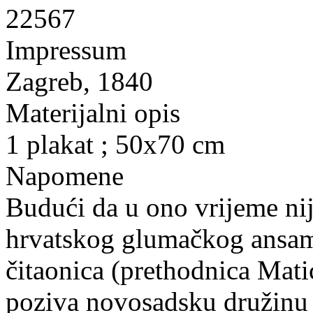
22567
Impressum
Zagreb, 1840
Materijalni opis
1 plakat ; 50x70 cm
Napomene
Budući da u ono vrijeme ni
hrvatskog glumačkog ansamb
čitaonica (prethodnica Mati
poziva novosadsku družinu 