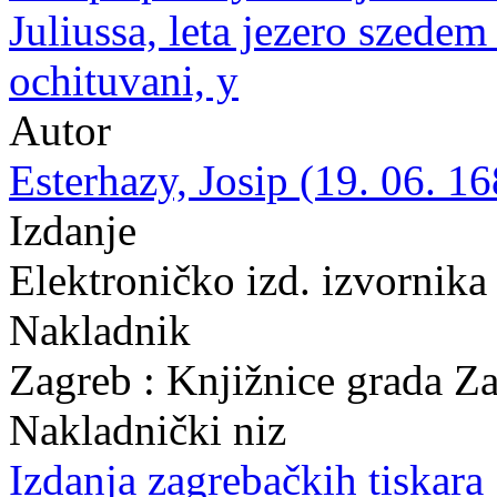
Juliussa, leta jezero szedem
ochituvani, y
Autor
Esterhazy, Josip (19. 06. 16
Izdanje
Elektroničko izd. izvornika
Nakladnik
Zagreb : Knjižnice grada Z
Nakladnički niz
Izdanja zagrebačkih tiskara 