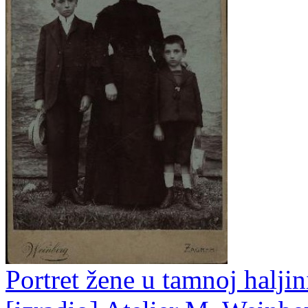
Portret žene u tamnoj haljin