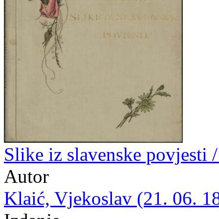
Slike iz slavenske povjesti 
Autor
Klaić, Vjekoslav (21. 06. 1