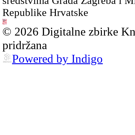
sredstvima Grada Zagreba i Min
Republike Hrvatske
© 2026 Digitalne zbirke Kn
pridržana
Powered by Indigo