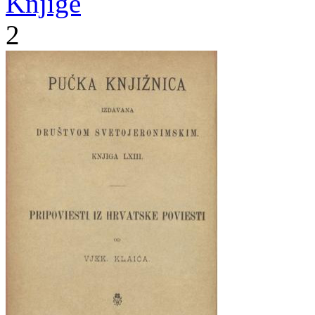
Knjige
2