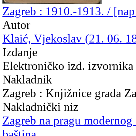
Zagreb : 1910.-1913. / [nap
Autor
Klaić, Vjekoslav (21. 06. 1
Izdanje
Elektroničko izd. izvornika
Nakladnik
Zagreb : Knjižnice grada Z
Nakladnički niz
Zagreb na pragu modernog
baština