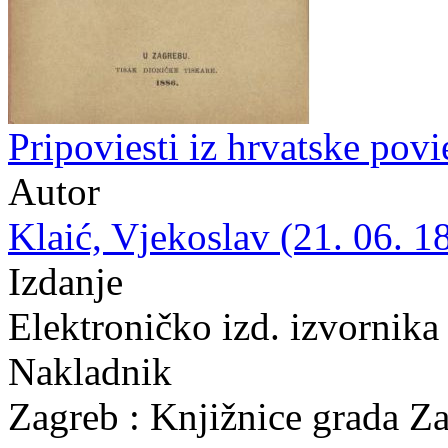
Pripoviesti iz hrvatske povi
Autor
Klaić, Vjekoslav (21. 06. 1
Izdanje
Elektroničko izd. izvornik
Nakladnik
Zagreb : Knjižnice grada Z