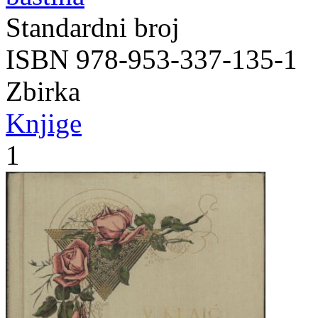
Standardni broj
ISBN 978-953-337-135-1
Zbirka
Knjige
1