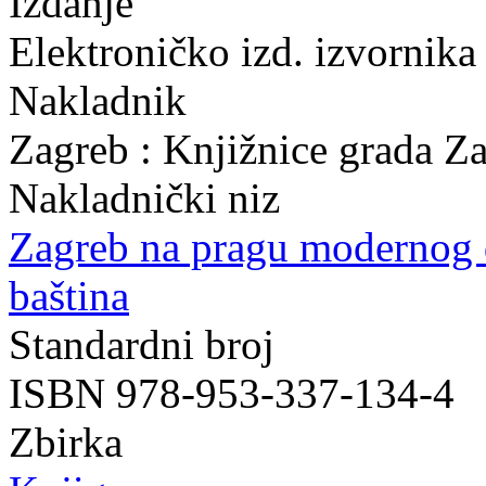
Izdanje
Elektroničko izd. izvornika
Nakladnik
Zagreb : Knjižnice grada Z
Nakladnički niz
Zagreb na pragu modernog
baština
Standardni broj
ISBN 978-953-337-134-4
Zbirka