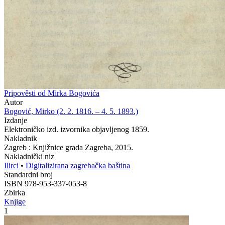
Pripověsti od Mirka Bogovića
Autor
Bogović, Mirko (2. 2. 1816. – 4. 5. 1893.)
Izdanje
Elektroničko izd. izvornika objavljenog 1859.
Nakladnik
Zagreb : Knjižnice grada Zagreba, 2015.
Nakladnički niz
Ilirci
•
Digitalizirana zagrebačka baština
Standardni broj
ISBN 978-953-337-053-8
Zbirka
Knjige
1