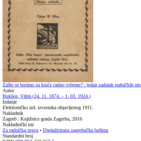
Zašto se borimo za kraće radno vrijeme? : jedan zadatak radničkih st
Autor
Bukšeg, Vilim (24. 11. 1874. – 1. 03. 1924.)
Izdanje
Elektroničko izd. izvornika objavljenog 1911.
Nakladnik
Zagreb : Knjižnice grada Zagreba, 2016
Nakladnički niz
Za radnička prava
•
Digitalizirana zagrebačka baština
Standardni broj