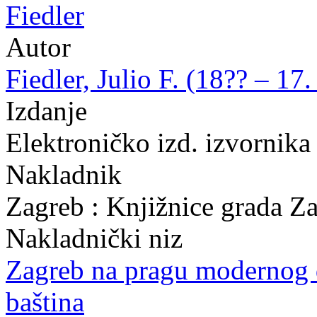
Fiedler
Autor
Fiedler, Julio F. (18?? – 17.
Izdanje
Elektroničko izd. izvornik
Nakladnik
Zagreb : Knjižnice grada Z
Nakladnički niz
Zagreb na pragu modernog
baština