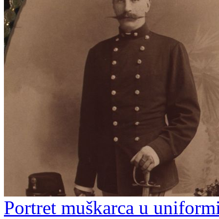
Portret muškarca u uniformi /