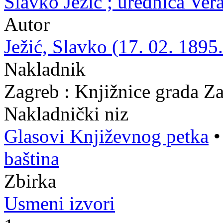
Slavko Ježić ; urednica Ve
Autor
Ježić, Slavko (17. 02. 1895.
Nakladnik
Zagreb : Knjižnice grada Z
Nakladnički niz
Glasovi Književnog petka
baština
Zbirka
Usmeni izvori