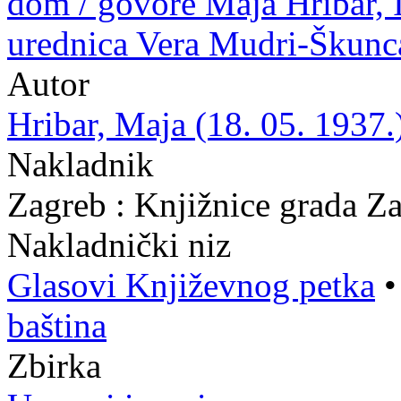
dom / govore Maja Hribar, I
urednica Vera Mudri-Škunc
Autor
Hribar, Maja (18. 05. 1937.
Nakladnik
Zagreb : Knjižnice grada Z
Nakladnički niz
Glasovi Književnog petka
baština
Zbirka