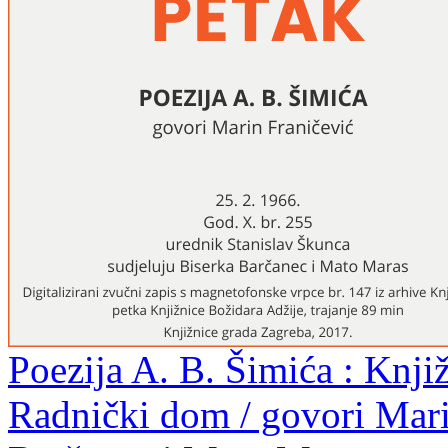
Poezija A. B. Šimića : Knjiž
Radnički dom / govori Marin