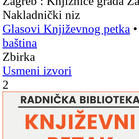
Zagreb : Knjižnice grada Z
Nakladnički niz
Glasovi Književnog petka
baština
Zbirka
Usmeni izvori
2