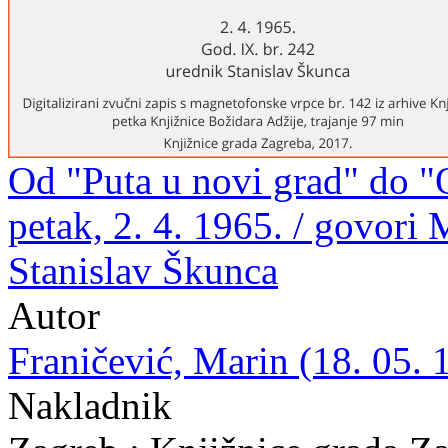
Od "Puta u novi grad" do "
petak, 2. 4. 1965. / govori 
Stanislav Škunca
Autor
Franičević, Marin (18. 05. 
Nakladnik