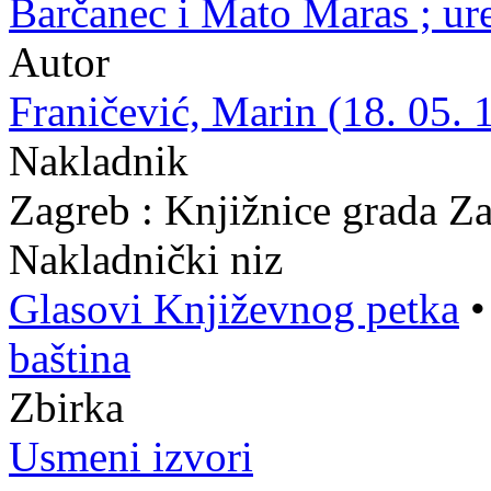
Barčanec i Mato Maras ; ur
Autor
Franičević, Marin (18. 05. 
Nakladnik
Zagreb : Knjižnice grada Z
Nakladnički niz
Glasovi Književnog petka
baština
Zbirka
Usmeni izvori