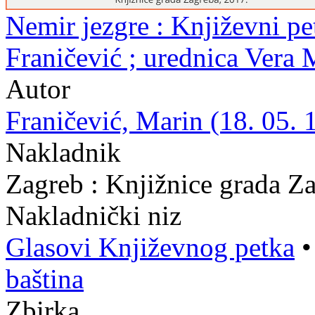
Nemir jezgre : Književni pe
Franičević ; urednica Vera
Autor
Franičević, Marin (18. 05. 
Nakladnik
Zagreb : Knjižnice grada Z
Nakladnički niz
Glasovi Književnog petka
baština
Zbirka