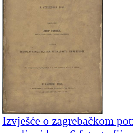
Izvješće o zagrebačkom potr