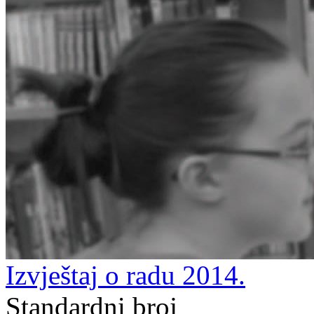
Izvještaj o radu 2014.
Standardni broj