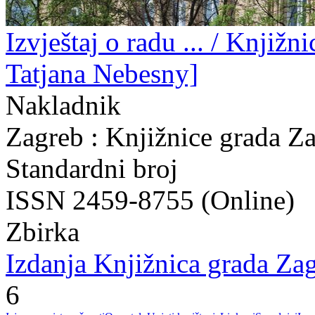
Izvještaj o radu ... / Knjižn
Tatjana Nebesny]
Nakladnik
Zagreb : Knjižnice grada Z
Standardni broj
ISSN 2459-8755 (Online)
Zbirka
Izdanja Knjižnica grada Zag
6