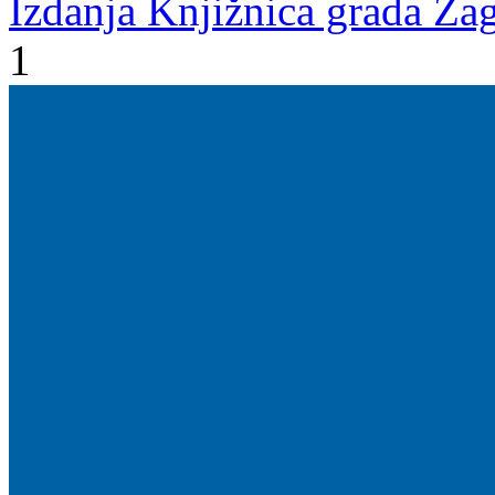
Izdanja Knjižnica grada Zag
1