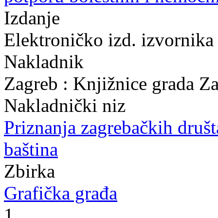
Izdanje
Elektroničko izd. izvornika
Nakladnik
Zagreb : Knjižnice grada Z
Nakladnički niz
Priznanja zagrebačkih druš
baština
Zbirka
Grafička građa
1