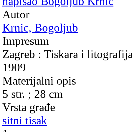
napisao Bogoljub Krnic
Autor
Krnic, Bogoljub
Impresum
Zagreb : Tiskara i litografi
1909
Materijalni opis
5 str. ; 28 cm
Vrsta građe
sitni tisak