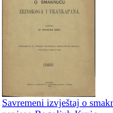
Savremeni izvještaj o smak