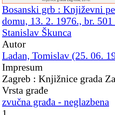
Bosanski grb : Književni p
domu, 13. 2. 1976., br. 501
Stanislav Škunca
Autor
Ladan, Tomislav (25. 06. 19
Impresum
Zagreb : Knjižnice grada Z
Vrsta građe
zvučna građa - neglazbena
1