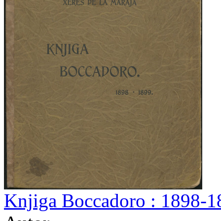
Knjiga Boccadoro : 1898-18