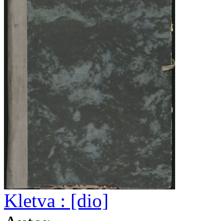
Kletva : [dio]