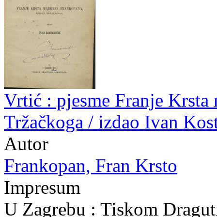
Vrtić : pjesme Franje Krst
Tržačkoga / izdao Ivan Kos
Autor
Frankopan, Fran Krsto
Impresum
U Zagrebu : Tiskom Dragut