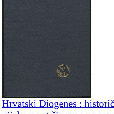
Hrvatski Diogenes : histori