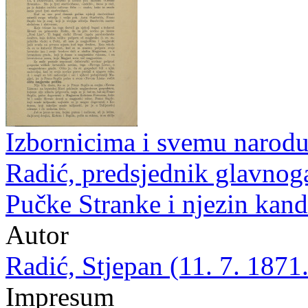
Izbornicima i svemu narodu 
Radić, predsjednik glavnog
Pučke Stranke i njezin kandi
Autor
Radić, Stjepan (11. 7. 1871.
Impresum